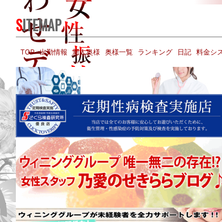
SITEMAP
TOP
出勤情報
新人奥様
奥様一覧
ランキング
日記
料金シ